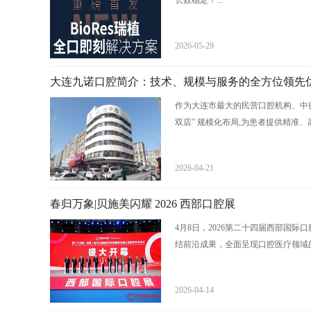
长效稳定！...
2026-05-29
大连九诺口腔简介：技术、规模与服务的全方位领先
作为大连市最大的民营口腔机构、中德
双店” 规模化布局,为患者提供精准、
2026-04-21
春归万象|贝施美闪耀 2026 西部口腔展
4月8日，2026第二十四届西部国
结前沿成果，全面呈现口腔医疗领域的
2026-04-14