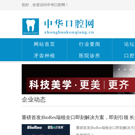
您好，欢迎访问中华口腔网！
网站首页
行业要闻
论坛
牙齿种植
医院诊所
口腔
企业动态
重磅首发|BioRes瑞植全口即刻解决方案，即刻引领 
重磅首发|BioRes瑞植全口即刻解决