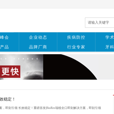
峰会
企业动态
疾病防控
学
产品
品牌厂商
行业专家
牙
长效稳定！
方案，即刻引领 长效稳定！重磅首发|BioRes瑞植全口即刻解决方案，即刻引领