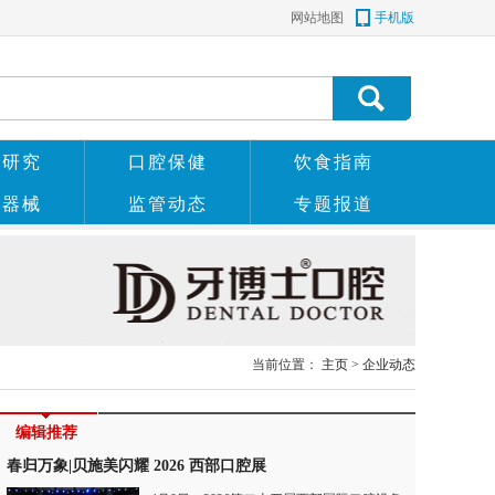
网站地图
手机版
术研究
口腔保健
饮食指南
科器械
监管动态
专题报道
当前位置：
主页
>
企业动态
编辑推荐
春归万象|贝施美闪耀 2026 西部口腔展