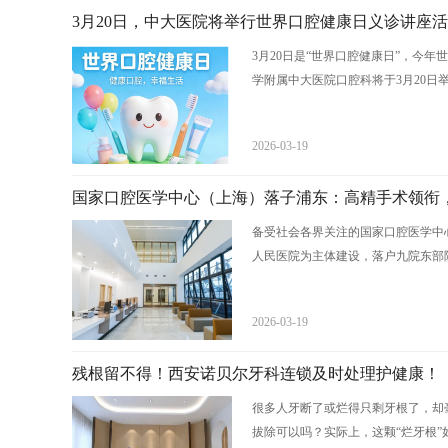
3月20日，中大医院将举行世界口腔健康日义诊讲座
3月20日是“世界口腔健康日”，今年
学附属中大医院口腔科将于3月20日举
2026-03-19
国家口腔医学中心（上海）落子浦东：高精手术领衔，
备受社会各界关注的国家口腔医学中
人民医院为主体建设，落户九院东部院
2026-03-19
残根留不得！西安诺贝尔牙科连锁及时处理护健康！
很多人牙断了或烂得只剩牙根了，却
拔除可以吗？实际上，这颗“烂牙根”如