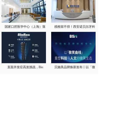
国家口腔医学中心（上海）落
残根留不得！西安诺贝尔牙科
直面并发症高发挑战，Bio
贝施美品牌焕新发布丨以「微