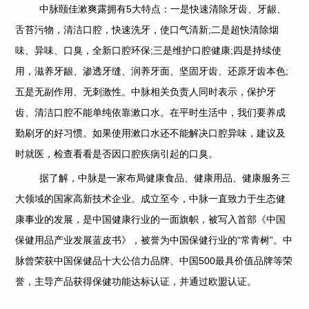
中脉颐佳漱爽露拥有5大特点：一是快速清除牙齿、牙龈、
舌苔污物，清洁口腔，快速洗牙，使口气清新;二是超快清除烟
味、异味、口臭，全新口腔环保;三是维护口腔健康;四是持续使
用，滋养牙龈、渗透牙缝、润养牙面、坚固牙齿、还原牙齿本色;
五是无副作用、无刺激性。中脉相关负责人同时表示，保护牙
齿、清洁口腔不能单纯依靠漱口水。在平时生活中，我们要养成
勤刷牙的好习惯。如果使用漱口水还不能解决口腔异味，建议及
时就医，检查看看是否因口腔疾病引起的口臭。
据了解，中脉是一家布局健康食品、健康用品、健康服务三
大领域的国家高新技术企业。成立至今，中脉一直致力于生态健
康事业的发展，是中国健康行业的一面旗帜，被写入首部《中国
保健用品产业发展蓝皮书》，被誉为中国保健行业的“常青树”。中
脉曾荣获中国保健品十大公信力品牌、中国500最具价值品牌等荣
誉，主导产品获得保健功能达标认证，并通过欧盟认证。