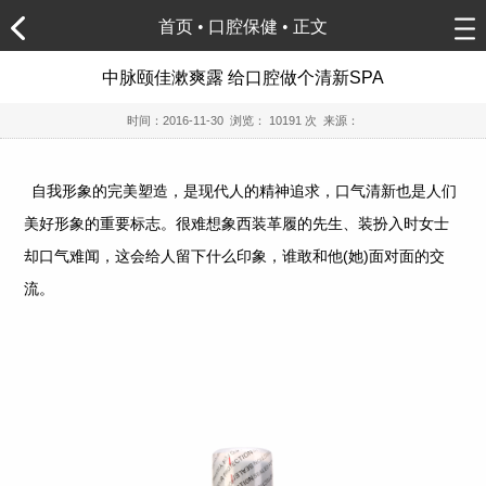
首页
•
口腔保健
• 正文
中脉颐佳漱爽露 给口腔做个清新SPA
时间：
2016-11-30
浏览：
10191 次 来源：
自我形象的完美塑造，是现代人的精神追求，口气清新也是人们
美好形象的重要标志。很难想象西装革履的先生、装扮入时女士
却口气难闻，这会给人留下什么印象，谁敢和他(她)面对面的交
流。